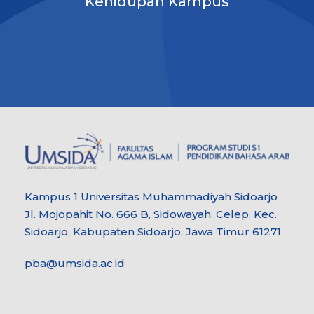
Kehidupan Kampus
Kampus 1 Universitas Muhammadiyah Sidoarjo
Jl. Mojopahit No. 666 B, Sidowayah, Celep, Kec.
Sidoarjo, Kabupaten Sidoarjo, Jawa Timur 61271
pba@umsida.ac.id