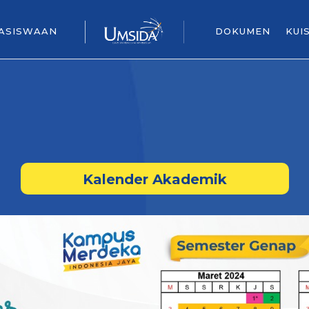
ASISWAAN
DOKUMEN
KUI
Kalender Akademik