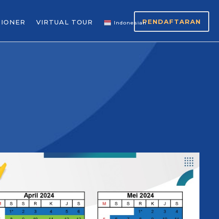
PENDAFTARAN
SIONER
VIRTUAL TOUR
Indonesian
▼