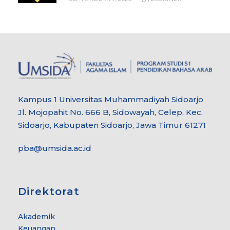
Kampus 1 Universitas Muhammadiyah Sidoarjo
Jl. Mojopahit No. 666 B, Sidowayah, Celep, Kec.
Sidoarjo, Kabupaten Sidoarjo, Jawa Timur 61271
pba@umsida.ac.id
Direktorat
Akademik
Keuangan