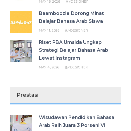
MAY 18, 2026
DESIGNER
BY
Baamboozle Dorong Minat
Belajar Bahasa Arab Siswa
MAY 11, 2026
DESIGNER
BY
Riset PBA Umsida Ungkap
Strategi Belajar Bahasa Arab
Lewat Instagram
MAY 4, 2026
DESIGNER
BY
Prestasi
Wisudawan Pendidikan Bahasa
Arab Raih Juara 3 Porseni VI