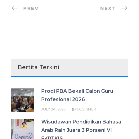
PREV
NEXT
Bertita Terkini
Prodi PBA Bekali Calon Guru
Profesional 2026
JULY 24, 2026
DESIGNER
BY
Wisudawan Pendidikan Bahasa
Arab Raih Juara 3 Porseni VI
FKPTKIS