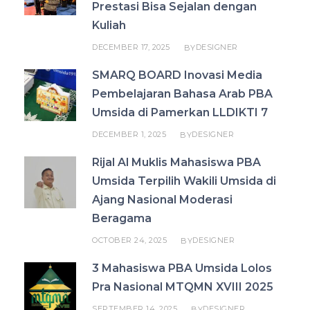
Prestasi Bisa Sejalan dengan
Kuliah
DECEMBER 17, 2025
DESIGNER
BY
SMARQ BOARD Inovasi Media
Pembelajaran Bahasa Arab PBA
Umsida di Pamerkan LLDIKTI 7
DECEMBER 1, 2025
DESIGNER
BY
Rijal Al Muklis Mahasiswa PBA
Umsida Terpilih Wakili Umsida di
Ajang Nasional Moderasi
Beragama
OCTOBER 24, 2025
DESIGNER
BY
3 Mahasiswa PBA Umsida Lolos
Pra Nasional MTQMN XVIII 2025
SEPTEMBER 14, 2025
DESIGNER
BY