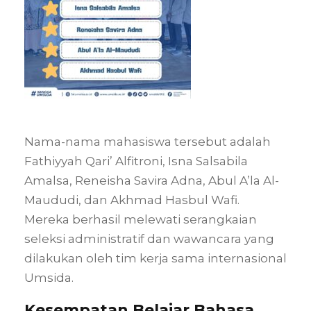
Nama-nama mahasiswa tersebut adalah
Fathiyyah Qari’ Alfitroni, Isna Salsabila
Amalsa, Reneisha Savira Adna, Abul A’la Al-
Maududi, dan Akhmad Hasbul Wafi.
Mereka berhasil melewati serangkaian
seleksi administratif dan wawancara yang
dilakukan oleh tim kerja sama internasional
Umsida.
Kesempatan Belajar Bahasa