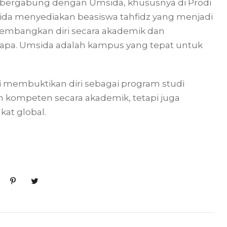
bergabung dengan Umsida, khususnya di Prodi
ida menyediakan beasiswa tahfidz yang menjadi
embangkan diri secara akademik dan
-siapa. Umsida adalah kampus yang tepat untuk
i membuktikan diri sebagai program studi
n kompeten secara akademik, tetapi juga
kat global.