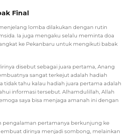
ak Final
menjelang lomba dilakukan dengan rutin
msida. Ia juga mengaku selalu meminta doa
angkat ke Pekanbaru untuk mengikuti babak
rinya disebut sebagai juara pertama, Anang
embuatnya sangat terkejut adalah hadiah
a tidak tahu kalau hadiah juara pertama adalah
ui informasi tersebut. Alhamdulillah, Allah
semoga saya bisa menjaga amanah ini dengan
h pengalaman pertamanya berkunjung ke
 membuat dirinya menjadi sombong, melainkan