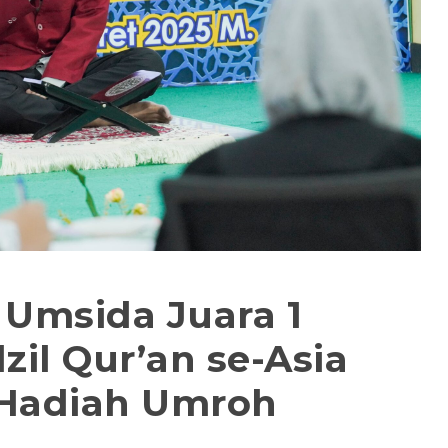
Umsida Juara 1
il Qur’an se-Asia
 Hadiah Umroh