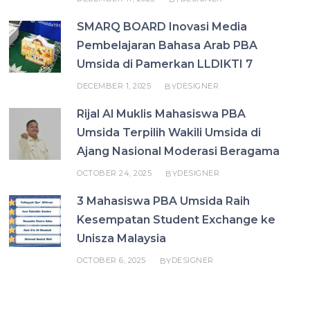
SMARQ BOARD Inovasi Media
Pembelajaran Bahasa Arab PBA
Umsida di Pamerkan LLDIKTI 7
DECEMBER 1, 2025
DESIGNER
BY
Rijal Al Muklis Mahasiswa PBA
Umsida Terpilih Wakili Umsida di
Ajang Nasional Moderasi Beragama
OCTOBER 24, 2025
DESIGNER
BY
3 Mahasiswa PBA Umsida Raih
Kesempatan Student Exchange ke
Unisza Malaysia
OCTOBER 6, 2025
DESIGNER
BY