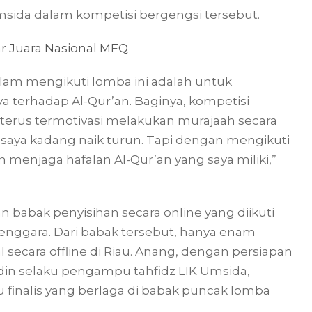
sida dalam kompetisi bergengsi tersebut.
r Juara Nasional MFQ
am mengikuti lomba ini adalah untuk
erhadap Al-Qur’an. Baginya, kompetisi
erus termotivasi melakukan murajaah secara
 saya kadang naik turun. Tapi dengan mengikuti
n menjaga hafalan Al-Qur’an yang saya miliki,”
n babak penyisihan secara online yang diikuti
Tenggara. Dari babak tersebut, hanya enam
l secara offline di Riau. Anang, dengan persiapan
din selaku pengampu tahfidz LIK Umsida,
u finalis yang berlaga di babak puncak lomba