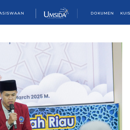
ASISWAAN
DOKUMEN
KUI