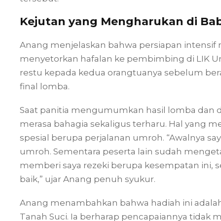
Kejutan yang Mengharukan di Bab
Anang menjelaskan bahwa persiapan intensif 
menyetorkan hafalan ke pembimbing di LIK U
restu kepada kedua orangtuanya sebelum ber
final lomba.
Saat panitia mengumumkan hasil lomba dan di
merasa bahagia sekaligus terharu. Hal yang m
spesial berupa perjalanan umroh. “Awalnya say
umroh. Sementara peserta lain sudah mengetah
memberi saya rezeki berupa kesempatan ini, 
baik,” ujar Anang penuh syukur.
Anang menambahkan bahwa hadiah ini adala
Tanah Suci. Ia berharap pencapaiannya tidak