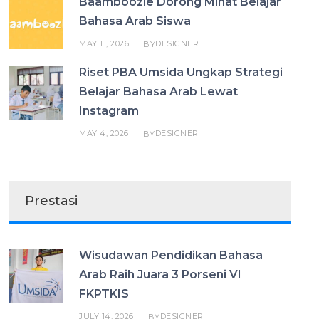
Baamboozle Dorong Minat Belajar
Bahasa Arab Siswa
MAY 11, 2026
DESIGNER
BY
Riset PBA Umsida Ungkap Strategi
Belajar Bahasa Arab Lewat
Instagram
MAY 4, 2026
DESIGNER
BY
Prestasi
Wisudawan Pendidikan Bahasa
Arab Raih Juara 3 Porseni VI
FKPTKIS
JULY 14, 2026
DESIGNER
BY