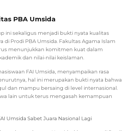
itas PBA Umsida
p ini sekaligus menjadi bukti nyata kualitas
 di Prodi PBA Umsida. Fakultas Agama Islam
 terus menunjukkan komitmen kuat dalam
emik dan nilai-nilai keislaman.
hasiswaan FAI Umsida, menyampaikan rasa
enurutnya, hal ini merupakan bukti nyata bahwa
l dan mampu bersaing di level internasional.
siswa lain untuk terus mengasah kemampuan
I Umsida Sabet Juara Nasional Lagi