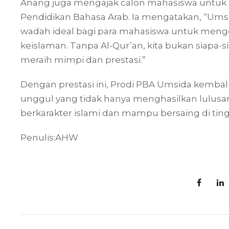
Anang juga mengajak calon mahasiswa untuk 
Pendidikan Bahasa Arab. Ia mengatakan, “Ums
wadah ideal bagi para mahasiswa untuk meng
keislaman. Tanpa Al-Qur’an, kita bukan siapa
meraih mimpi dan prestasi.”
Dengan prestasi ini, Prodi PBA Umsida kembal
unggul yang tidak hanya menghasilkan lulusa
berkarakter islami dan mampu bersaing di ting
Penulis:AHW