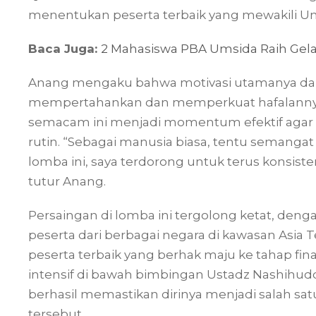
menentukan peserta terbaik yang mewakili Um
Baca Juga:
2 Mahasiswa PBA Umsida Raih Gela
Anang mengaku bahwa motivasi utamanya dal
mempertahankan dan memperkuat hafalannya t
semacam ini menjadi momentum efektif agar t
rutin. “Sebagai manusia biasa, tentu semangat
lomba ini, saya terdorong untuk terus konsiste
tutur Anang.
Persaingan di lomba ini tergolong ketat, denga
peserta dari berbagai negara di kawasan Asia 
peserta terbaik yang berhak maju ke tahap fina
intensif di bawah bimbingan Ustadz Nashihud
berhasil memastikan dirinya menjadi salah sat
tersebut.