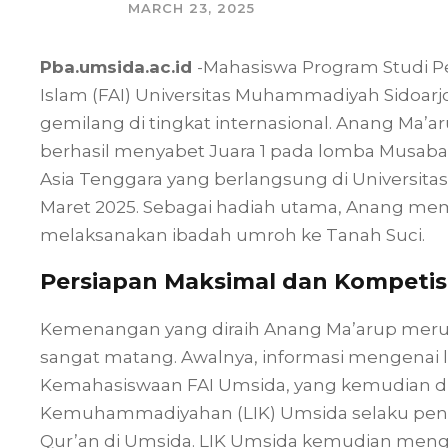
MARCH 23, 2025
Pba.umsida.ac.id
-Mahasiswa Program Studi P
Islam (FAI) Universitas Muhammadiyah Sidoarj
gemilang di tingkat internasional. Anang Ma’ar
berhasil menyabet Juara 1 pada lomba Musabaqa
Asia Tenggara yang berlangsung di Universit
Maret 2025. Sebagai hadiah utama, Anang me
melaksanakan ibadah umroh ke Tanah Suci.
Persiapan Maksimal dan Kompetis
Kemenangan yang diraih Anang Ma’arup merup
sangat matang. Awalnya, informasi mengenai 
Kemahasiswaan FAI Umsida, yang kemudian d
Kemuhammadiyahan (LIK) Umsida selaku pena
Qur’an di Umsida. LIK Umsida kemudian menga