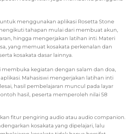
n untuk menggunakan aplikasi Rosetta Stone
engikuti tahapan mulai dari membuat akun,
an, hingga mengerjakan latihan inti. Materi
asa, yang memuat kosakata perkenalan dan
serta kosakata dasar lainnya.
iti membuka kegiatan dengan salam dan doa,
ikasi. Mahasiswi mengerjakan latihan inti
elesai, hasil pembelajaran muncul pada layar
ntoh hasil, peserta memperoleh nilai 58
iakan fitur pengiring audio atau audio companion.
garkan kosakata yang dipelajari, lalu