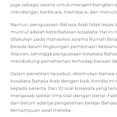
juga sebagai sarana untuk mengembangkan em
mendengar, berbicara, membaca, dan menulis
Namun, penguasaan Bahasa Arab tidak lepas da
muncul adalah keterbatasan kosakata. Hal ini
dilakukan pada mahasiswi asrama Rumah Binaa
berada dalam lingkungan pembinaan keislaman
Alquran, sehingga penguasaan kosakata Baha
mendukung pemahaman terhadap bacaan dan 
Dalam penelitian tersebut, ditemukan bahwa
kosakata Bahasa Arab dengan baik. Kondisi ini t
kepada peserta. Dari 20 soal kosakata yang t
menjawab sekitar lima soal dengan benar. Fakt
dan belum adanya pengalaman belajar Bahas
kemampuan awal mereka.