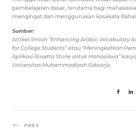
pembelajaran dasar, terutama bagi mahasisw
mengingat dan menggunakan kosakata Bahas
Sumber:
Artikel ilmiah “Enhancing Arabic Vocabulary Ac
for College Students” atau “Meningkatkan Pe
Aplikasi Rosetta Stone untuk Mahasiswa” karya 
Universitas Muhammadiyah Sidoarjo.
PREV