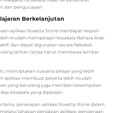
mbelajaran kosakata tidak hanya bersifat
an dan pengucapan.
lajaran Berkelanjutan
aan aplikasi Rosetta Stone mendapat respon
 lebih mudah mempelajari kosakata Bahasa Arab
raktif, dan dapat digunakan secara fleksibel.
gulang latihan tanpa harus membawa lembar
tu menciptakan suasana belajar yang lebih
am aplikasi membuat peserta lebih mudah
ihan yang berulang juga memberi kesempatan
ap kosakata yang dipelajari.
ertama, penerapan aplikasi Rosetta Stone dalam
melalui tahapan persiapan aplikasi, pengerjaan