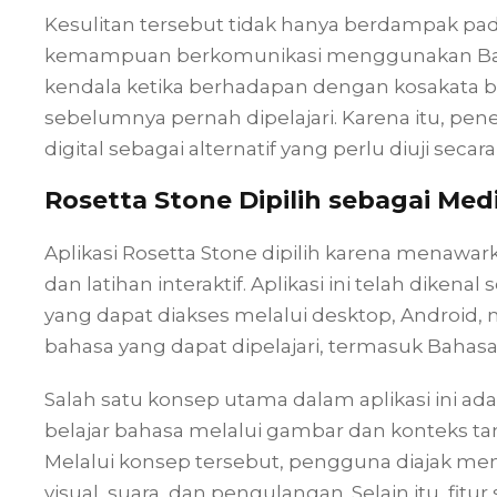
Kesulitan tersebut tidak hanya berdampak pa
kemampuan berkomunikasi menggunakan Baha
kendala ketika berhadapan dengan kosakata b
sebelumnya pernah dipelajari. Karena itu, pe
digital sebagai alternatif yang perlu diuji seca
Rosetta Stone Dipilih sebagai Medi
Aplikasi Rosetta Stone dipilih karena menawar
dan latihan interaktif. Aplikasi ini telah dike
yang dapat diakses melalui desktop, Android,
bahasa yang dapat dipelajari, termasuk Bahasa
Salah satu konsep utama dalam aplikasi ini a
belajar bahasa melalui gambar dan konteks t
Melalui konsep tersebut, pengguna diajak 
visual, suara, dan pengulangan. Selain itu, f