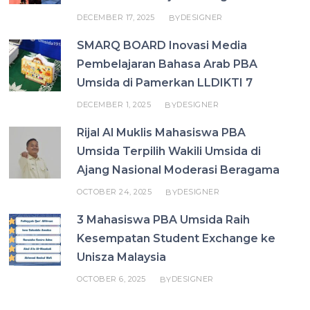
DECEMBER 17, 2025
DESIGNER
BY
SMARQ BOARD Inovasi Media
Pembelajaran Bahasa Arab PBA
Umsida di Pamerkan LLDIKTI 7
DECEMBER 1, 2025
DESIGNER
BY
Rijal Al Muklis Mahasiswa PBA
Umsida Terpilih Wakili Umsida di
Ajang Nasional Moderasi Beragama
OCTOBER 24, 2025
DESIGNER
BY
3 Mahasiswa PBA Umsida Raih
Kesempatan Student Exchange ke
Unisza Malaysia
OCTOBER 6, 2025
DESIGNER
BY