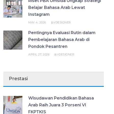
Riset PBA Umsida Ungkap Strategi
Belajar Bahasa Arab Lewat
Instagram
MAY 4, 2026
DESIGNER
BY
Pentingnya Evaluasi Rutin dalam
Pembelajaran Bahasa Arab di
Pondok Pesantren
APRIL 27, 2026
DESIGNER
BY
Prestasi
Wisudawan Pendidikan Bahasa
Arab Raih Juara 3 Porseni VI
FKPTKIS