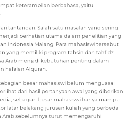
pat keterampilan berbahasa, yaitu
.
ri tantangan. Salah satu masalah yang sering
 menjadi perhatian utama dalam penelitian yang
n Indonesia Malang. Para mahasiswi tersebut
 yang memiliki program tahsin dan tahfidz
sa Arab menjadi kebutuhan penting dalam
hafalan Alquran.
 sebagian besar mahasiswi belum menguasai
erlihat dari hasil pertanyaan awal yang diberikan
ersedia, sebagian besar mahasiswi hanya mampu
or latar belakang jurusan kuliah yang berbeda
a Arab sebelumnya turut memengaruhi