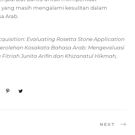
a yang masih mengalami kesulitan dalam
a Arab.
quisition: Evaluating Rosetta Stone Application
merolehan Kosakata Bahasa Arab: Mengevaluasi
Fitriah Junita Arifin dan Khizanatul Hikmah,
NEXT