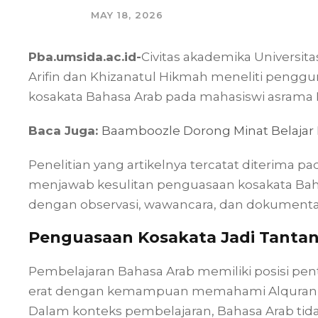
MAY 18, 2026
Pba.umsida.ac.id-
Civitas akademika Universit
Arifin dan Khizanatul Hikmah meneliti penggu
kosakata Bahasa Arab pada mahasiswi asrama
Baca Juga:
Baamboozle Dorong Minat Belajar 
Penelitian yang artikelnya tercatat diterima p
menjawab kesulitan penguasaan kosakata Baha
dengan observasi, wawancara, dan dokumentas
Penguasaan Kosakata Jadi Tanta
Pembelajaran Bahasa Arab memiliki posisi pen
erat dengan kemampuan memahami Alquran, A
Dalam konteks pembelajaran, Bahasa Arab tida