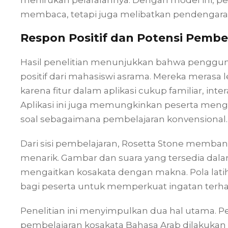
menirukan pelafalannya. Dengan model ini, pe
membaca, tetapi juga melibatkan pendengar
Respon Positif dan Potensi Pembe
Hasil penelitian menunjukkan bahwa penggun
positif dari mahasiswi asrama. Mereka merasa
karena fitur dalam aplikasi cukup familiar, inte
Aplikasi ini juga memungkinkan peserta men
soal sebagaimana pembelajaran konvensional.
Dari sisi pembelajaran, Rosetta Stone memban
menarik. Gambar dan suara yang tersedia dal
mengaitkan kosakata dengan makna. Pola lat
bagi peserta untuk memperkuat ingatan terhad
Penelitian ini menyimpulkan dua hal utama. P
pembelajaran kosakata Bahasa Arab dilakukan 