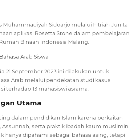
as Muhammadiyah Sidoarjo melalui Fitriah Junita
naan aplikasi Rosetta Stone dalam pembelajaran
 Rumah Binaan Indonesia Malang.
Bahasa Arab Siswa
ada 21 September 2023 ini dilakukan untuk
sa Arab melalui pendekatan studi kasus
i terhadap 13 mahasiswi asrama.
ngan Utama
ting dalam pendidikan Islam karena berkaitan
ssunnah, serta praktik ibadah kaum muslimin.
k hanya dipahami sebagai bahasa asing, tetapi