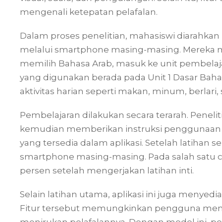
mengenali ketepatan pelafalan.
Dalam proses penelitian, mahasiswi diarahka
melalui smartphone masing-masing. Mereka m
memilih Bahasa Arab, masuk ke unit pembelajar
yang digunakan berada pada Unit 1 Dasar Bah
aktivitas harian seperti makan, minum, berlari, 
Pembelajaran dilakukan secara terarah. Penel
kemudian memberikan instruksi penggunaan apl
yang tersedia dalam aplikasi. Setelah latihan s
smartphone masing-masing. Pada salah satu co
persen setelah mengerjakan latihan inti.
Selain latihan utama, aplikasi ini juga menyed
Fitur tersebut memungkinkan pengguna menden