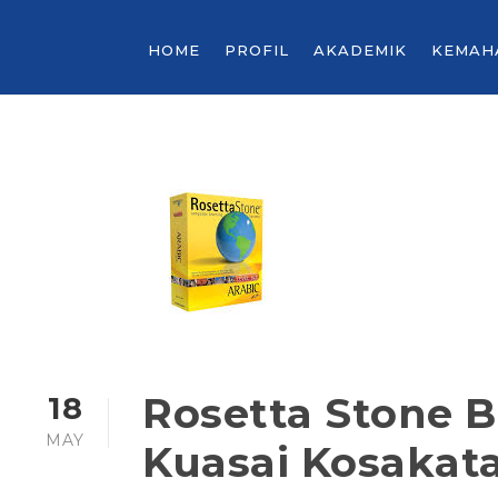
HOME
PROFIL
AKADEMIK
KEMAH
Rosetta Stone 
18
MAY
Kuasai Kosakat