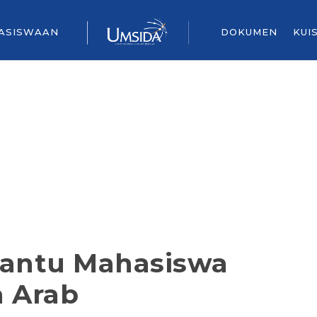
ASISWAAN
DOKUMEN
KUI
Bantu Mahasiswa
a Arab