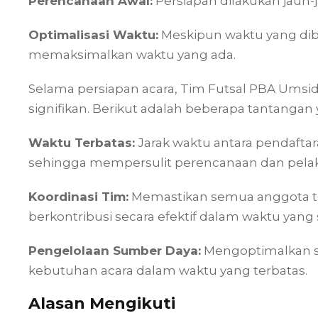
Perencanaan Awal:
Persiapan dilakukan jauh-j
Optimalisasi Waktu:
Meskipun waktu yang dibe
memaksimalkan waktu yang ada.
Selama persiapan acara, Tim Futsal PBA Ums
signifikan. Berikut adalah beberapa tantangan 
Waktu Terbatas:
Jarak waktu antara pendafta
sehingga mempersulit perencanaan dan pela
Koordinasi Tim:
Memastikan semua anggota ti
berkontribusi secara efektif dalam waktu yang 
Pengelolaan Sumber Daya:
Mengoptimalkan 
kebutuhan acara dalam waktu yang terbatas.
Alasan Mengikuti