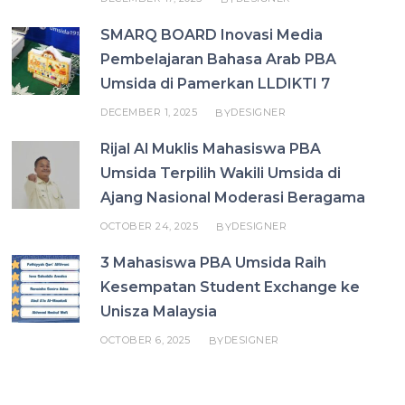
SMARQ BOARD Inovasi Media
Pembelajaran Bahasa Arab PBA
Umsida di Pamerkan LLDIKTI 7
DECEMBER 1, 2025
DESIGNER
BY
Rijal Al Muklis Mahasiswa PBA
Umsida Terpilih Wakili Umsida di
Ajang Nasional Moderasi Beragama
OCTOBER 24, 2025
DESIGNER
BY
3 Mahasiswa PBA Umsida Raih
Kesempatan Student Exchange ke
Unisza Malaysia
OCTOBER 6, 2025
DESIGNER
BY