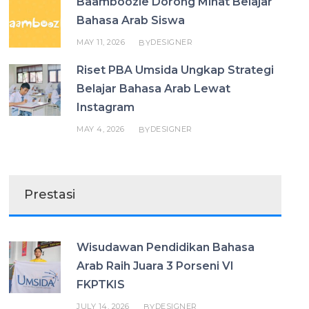
Baamboozle Dorong Minat Belajar
Bahasa Arab Siswa
MAY 11, 2026
DESIGNER
BY
Riset PBA Umsida Ungkap Strategi
Belajar Bahasa Arab Lewat
Instagram
MAY 4, 2026
DESIGNER
BY
Prestasi
Wisudawan Pendidikan Bahasa
Arab Raih Juara 3 Porseni VI
FKPTKIS
JULY 14, 2026
DESIGNER
BY