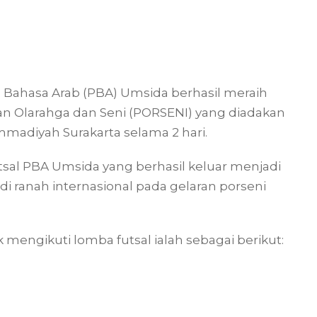
 Bahasa Arab (PBA) Umsida berhasil meraih
kan Olarahga dan Seni (PORSENI) yang diadakan
madiyah Surakarta selama 2 hari.
utsal PBA Umsida yang berhasil keluar menjadi
di ranah internasional pada gelaran porseni
 mengikuti lomba futsal ialah sebagai berikut: