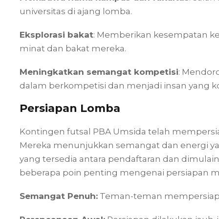
universitas di ajang lomba.
Eksplorasi bakat
: Memberikan kesempatan k
minat dan bakat mereka.
Meningkatkan semangat kompetisi
: Mendor
dalam berkompetisi dan menjadi insan yang ko
Persiapan Lomba
Kontingen futsal PBA Umsida telah mempersia
Mereka menunjukkan semangat dan energi yan
yang tersedia antara pendaftaran dan dimulai
beberapa poin penting mengenai persiapan m
Semangat Penuh:
Teman-teman mempersiapkan