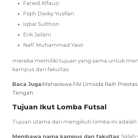
Faried Alfauzi
Fiqih Dwiky Yusfian
Iqbal Sulthon
Erik Jailani
Nafi’ Muhammad Yasir
mereka memiliki tujuan yang sama untuk men
kampus dan fakultas.
Baca Juga:
Mahasiswa FAI Umsida Raih Prestasi
Tengah
Tujuan Ikut Lomba Futsal
Tujuan utama dari mengikuti lomba ini adalah
Membawa nama kampus dan fakultas
: Sala