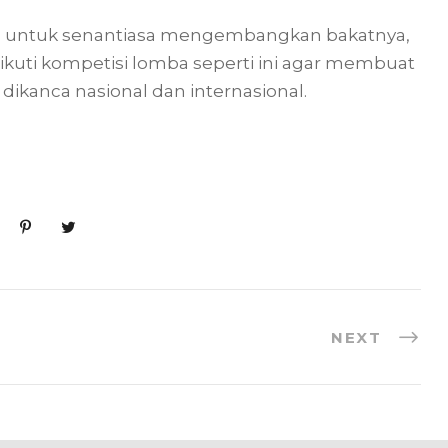
 untuk senantiasa mengembangkan bakatnya,
uti kompetisi lomba seperti ini agar membuat
dikanca nasional dan internasional.
NEXT