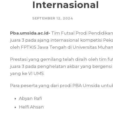
Internasional
SEPTEMBER 12, 2024
Pba.umsida.ac.id-
Tim Futsal Prodi Pendidikan
juara 3 pada ajang internasional kompetisi Pe
oleh FPTKIS Jawa Tengah di Universitas Muham
Prestasi yang gemilang telah diraih oleh tim f
juara 3 pada penghelatan akbar yang bergensi 
yang ke VI UMS.
Para peserta yang dari prodi PBA Umsida untuk
Abyan Rafi
Helfi Ahsan