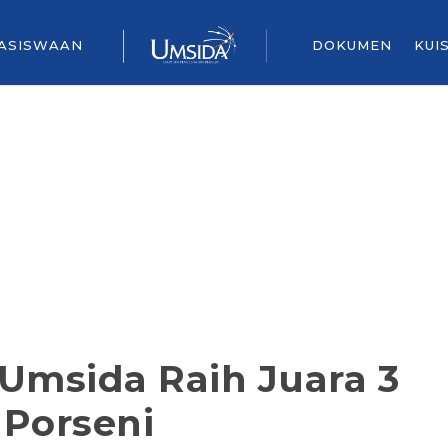
ASISWAAN
DOKUMEN
KUI
Umsida Raih Juara 3
 Porseni