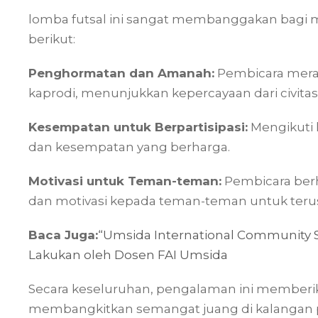
lomba futsal ini sangat membanggakan bagi 
berikut:
Penghormatan dan Amanah:
Pembicara meras
kaprodi, menunjukkan kepercayaan dari civita
Kesempatan untuk Berpartisipasi:
Mengikuti 
dan kesempatan yang berharga.
Motivasi untuk Teman-teman:
Pembicara ber
dan motivasi kepada teman-teman untuk terus
Baca Juga:
“Umsida International Community Se
Lakukan oleh Dosen FAI Umsida
Secara keseluruhan, pengalaman ini member
membangkitkan semangat juang di kalangan p