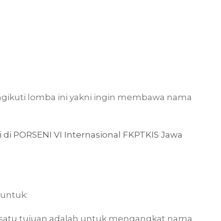
gikuti lomba ini yakni ingin membawa nama
 di PORSENI VI Internasional FKPTKIS Jawa
 untuk:
h satu tujuan adalah untuk mengangkat nama