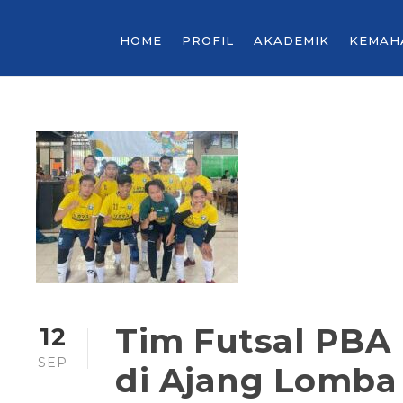
HOME
PROFIL
AKADEMIK
KEMAH
Tim Futsal PBA 
12
SEP
di Ajang Lomba