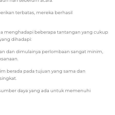
auh hari sebelum acara.
rikan terbatas, mereka berhasil
ida menghadapi beberapa tantangan yang cukup
yang dihadapi:
ran dan dimulainya perlombaan sangat minim,
ksanaan.
m berada pada tujuan yang sama dan
singkat.
sumber daya yang ada untuk memenuhi