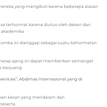
mereka yang mengikuti karena beberapa alasan
a terhormat karena diutus oleh dekan dan
s akademika.
lomba ini dianggap sebagai suatu kehormatan
harap ajang ini dapat memberikan semangat
 berjuang.
rvices”, Abdimas Internasional yang di
ikan kesan yang mendalam dan
eserta.