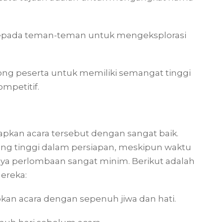
epada teman-teman untuk mengeksplorasi
ong peserta untuk memiliki semangat tinggi
mpetitif.
pkan acara tersebut dengan sangat baik.
g tinggi dalam persiapan, meskipun waktu
nya perlombaan sangat minim. Berikut adalah
ereka:
 acara dengan sepenuh jiwa dan hati.