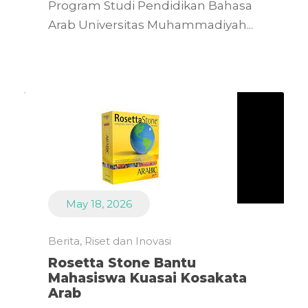
Program Studi Pendidikan Bahasa
Arab Universitas Muhammadiyah...
May 18, 2026
Berita
,
Riset dan Inovasi
Rosetta Stone Bantu
Mahasiswa Kuasai Kosakata
Arab