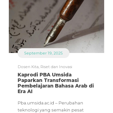
September 19, 2025
Dosen Kita
,
Riset dan Inovasi
Kaprodi PBA Umsida
Paparkan Transformasi
Pembelajaran Bahasa Arab di
Era AI
Pba.umsida.ac.id – Perubahan
teknologi yang semakin pesat