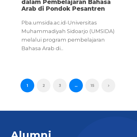
dalam Pembelajaran Bahasa
Arab di Pondok Pesantren
Pba.umsida.ac.id-Universitas
Muhammadiyah Sidoarjo (UMSIDA)
melalui program pembelajaran
Bahasa Arab di...
1
2
3
…
15
Alumni