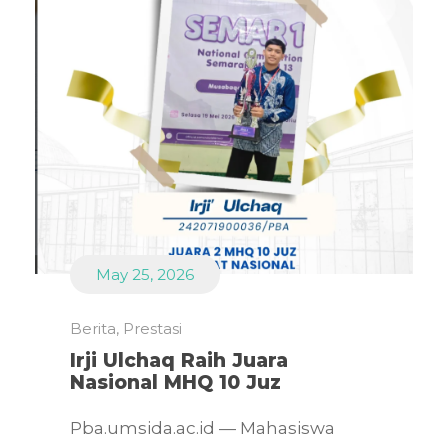
May 25, 2026
Berita
,
Prestasi
Irji Ulchaq Raih Juara
Nasional MHQ 10 Juz
Pba.umsida.ac.id — Mahasiswa