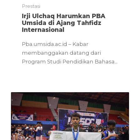
Prestasi
Irji Ulchaq Harumkan PBA
Umsida di Ajang Tahfidz
Internasional
Pba.umsida.ac.id – Kabar
membanggakan datang dari
Program Studi Pendidikan Bahasa...