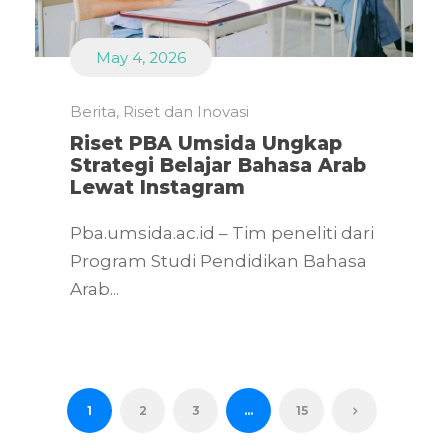
May 4, 2026
Berita
,
Riset dan Inovasi
Riset PBA Umsida Ungkap
Strategi Belajar Bahasa Arab
Lewat Instagram
Pba.umsida.ac.id – Tim peneliti dari
Program Studi Pendidikan Bahasa
Arab...
1
2
3
…
15