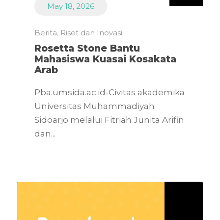
May 18, 2026
Berita
,
Riset dan Inovasi
Rosetta Stone Bantu
Mahasiswa Kuasai Kosakata
Arab
Pba.umsida.ac.id-Civitas akademika
Universitas Muhammadiyah
Sidoarjo melalui Fitriah Junita Arifin
dan...