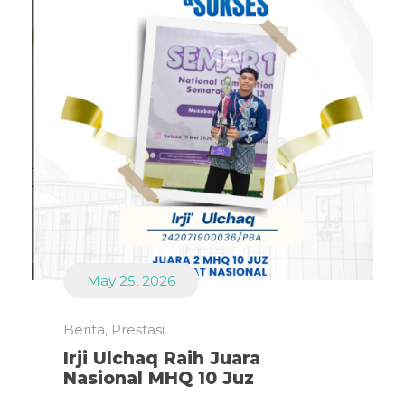
May 25, 2026
Berita
,
Prestasi
Irji Ulchaq Raih Juara
Nasional MHQ 10 Juz