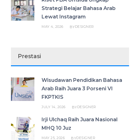
Strategi Belajar Bahasa Arab
Lewat Instagram
MAY 4, 2026
DESIGNER
BY
Prestasi
Wisudawan Pendidikan Bahasa
Arab Raih Juara 3 Porseni VI
FKPTKIS
JULY 14, 2026
DESIGNER
BY
Irji Ulchaq Raih Juara Nasional
MHQ 10 Juz
MAY 25, 2026
DESIGNER
BY