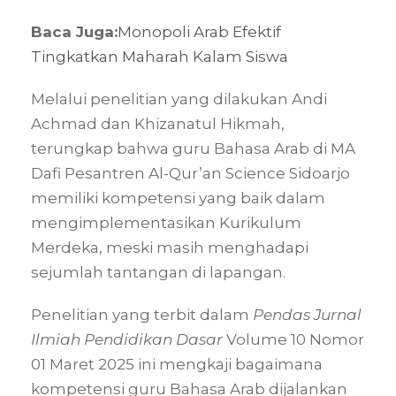
Baca Juga:
Monopoli Arab Efektif
Tingkatkan Maharah Kalam Siswa
Melalui penelitian yang dilakukan Andi
Achmad dan Khizanatul Hikmah,
terungkap bahwa guru Bahasa Arab di MA
Dafi Pesantren Al-Qur’an Science Sidoarjo
memiliki kompetensi yang baik dalam
mengimplementasikan Kurikulum
Merdeka, meski masih menghadapi
sejumlah tantangan di lapangan.
Penelitian yang terbit dalam
Pendas Jurnal
Ilmiah Pendidikan Dasar
Volume 10 Nomor
01 Maret 2025 ini mengkaji bagaimana
kompetensi guru Bahasa Arab dijalankan