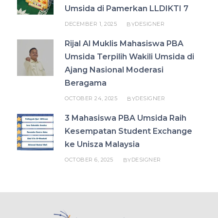
Umsida di Pamerkan LLDIKTI 7
DECEMBER 1, 2025
DESIGNER
BY
Rijal Al Muklis Mahasiswa PBA
Umsida Terpilih Wakili Umsida di
Ajang Nasional Moderasi
Beragama
OCTOBER 24, 2025
DESIGNER
BY
3 Mahasiswa PBA Umsida Raih
Kesempatan Student Exchange
ke Unisza Malaysia
OCTOBER 6, 2025
DESIGNER
BY