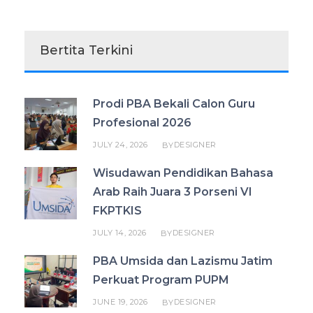
Bertita Terkini
Prodi PBA Bekali Calon Guru
Profesional 2026
JULY 24, 2026
DESIGNER
BY
Wisudawan Pendidikan Bahasa
Arab Raih Juara 3 Porseni VI
FKPTKIS
JULY 14, 2026
DESIGNER
BY
PBA Umsida dan Lazismu Jatim
Perkuat Program PUPM
JUNE 19, 2026
DESIGNER
BY