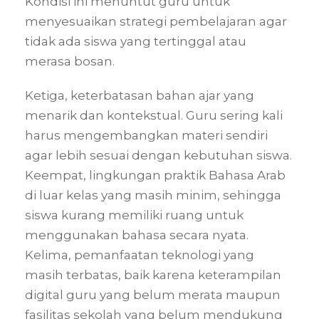
Kondisi ini menuntut guru untuk
menyesuaikan strategi pembelajaran agar
tidak ada siswa yang tertinggal atau
merasa bosan.
Ketiga, keterbatasan bahan ajar yang
menarik dan kontekstual. Guru sering kali
harus mengembangkan materi sendiri
agar lebih sesuai dengan kebutuhan siswa.
Keempat, lingkungan praktik Bahasa Arab
di luar kelas yang masih minim, sehingga
siswa kurang memiliki ruang untuk
menggunakan bahasa secara nyata.
Kelima, pemanfaatan teknologi yang
masih terbatas, baik karena keterampilan
digital guru yang belum merata maupun
fasilitas sekolah yang belum mendukung