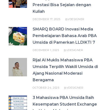
Prestasi Bisa Sejalan dengan
Kuliah
DECEMBER 17, 2025
DESIGNER
BY
SMARQ BOARD Inovasi Media
Pembelajaran Bahasa Arab PBA
Umsida di Pamerkan LLDIKTI 7
DECEMBER 1, 2025
DESIGNER
BY
Rijal Al Muklis Mahasiswa PBA
Umsida Terpilih Wakili Umsida di
Ajang Nasional Moderasi
Beragama
OCTOBER 24, 2025
DESIGNER
BY
3 Mahasiswa PBA Umsida Raih
Kesempatan Student Exchange