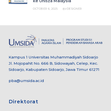
ke Unisza Malaysia
OCTOBER 6, 2025
DESIGNER
BY
Kampus 1 Universitas Muhammadiyah Sidoarjo
Jl. Mojopahit No. 666 B, Sidowayah, Celep, Kec.
Sidoarjo, Kabupaten Sidoarjo, Jawa Timur 61271
pba@umsida.ac.id
Direktorat