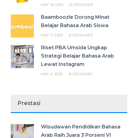
MAY 18, 2026
DESIGNER
BY
Baamboozle Dorong Minat
Belajar Bahasa Arab Siswa
MAY 11, 2026
DESIGNER
BY
Riset PBA Umsida Ungkap
Strategi Belajar Bahasa Arab
Lewat Instagram
MAY 4, 2026
DESIGNER
BY
Prestasi
Wisudawan Pendidikan Bahasa
Arab Raih Juara 3 Porseni VI